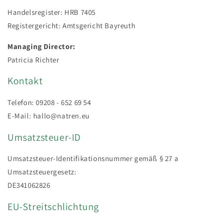
Handelsregister: HRB 7405
Registergericht: Amtsgericht Bayreuth
Managing Director:
Patricia Richter
Kontakt
Telefon: 09208 - 652 69 54
E-Mail: hallo@natren.eu
Umsatzsteuer-ID
Umsatzsteuer-Identifikationsnummer gemäß § 27 a
Umsatzsteuergesetz:
DE341062826
EU-Streitschlichtung