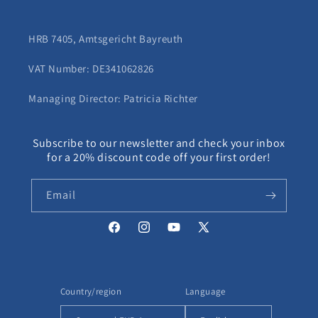
HRB 7405, Amtsgericht Bayreuth
VAT Number: DE341062826
Managing Director: Patricia Richter
Subscribe to our newsletter and check your inbox
for a 20% discount code off your first order!
Email
Facebook
Instagram
YouTube
X
(Twitter)
Country/region
Language