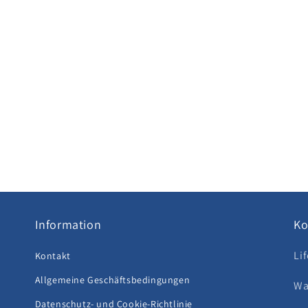
Information
Ko
Li
Kontakt
Allgemeine Geschäftsbedingungen
Wa
Datenschutz- und Cookie-Richtlinie