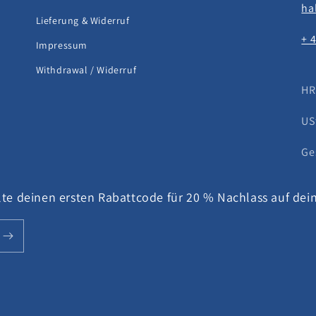
ha
Lieferung & Widerruf
+ 
Impressum
Withdrawal / Widerruf
HR
US
Ge
te deinen ersten Rabattcode für 20 % Nachlass auf dein