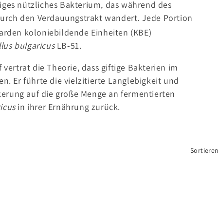
tiges nützliches Bakterium, das während des
urch den Verdauungstrakt wandert. Jede Portion
iarden koloniebildende Einheiten (KBE)
lus bulgaricus
LB-51.
 vertrat die Theorie, dass giftige Bakterien im
n. Er führte die vielzitierte Langlebigkeit und
erung auf die große Menge an fermentierten
icus
in ihrer Ernährung zurück.
Sortiere