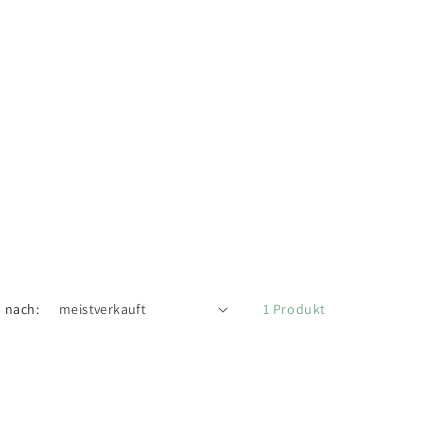
n nach:
1 Produkt