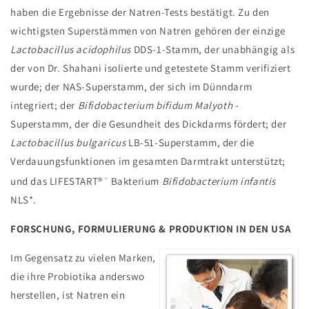
haben die Ergebnisse der Natren-Tests bestätigt. Zu den
wichtigsten Superstämmen von Natren gehören der einzige
Lactobacillus acidophilus
DDS-1-Stamm, der unabhängig als
der von Dr. Shahani isolierte und getestete Stamm verifiziert
wurde; der NAS-Superstamm, der sich im Dünndarm
integriert; der
Bifidobacterium bifidum Malyoth
-
Superstamm, der die Gesundheit des Dickdarms fördert; der
Lactobacillus bulgaricus
LB-51-Superstamm, der die
Verdauungsfunktionen im gesamten Darmtrakt unterstützt;
-
und das LIFESTART®
Bakterium
Bifidobacterium infantis
NLS*.
FORSCHUNG, FORMULIERUNG & PRODUKTION IN DEN USA
Im Gegensatz zu vielen Marken,
die ihre Probiotika anderswo
herstellen, ist Natren ein