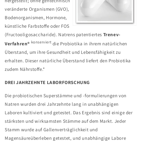
hergestellt; ohne gentechnisch
veränderte Organismen (GVO),
Bodenorganismen, Hormone,
künstliche Farbstoffe oder FOS
(Fructooligosaccharide). Natrens patentiertes
Trenev-
konserviert
Verfahren®
die Probiotika in ihrem natürlichen
Überstand, um ihre Gesundheit und Lebensfähigkeit zu
erhalten. Dieser natürliche Überstand liefert den Probiotika
zudem Nährstoffe.*
DREI JAHRZEHNTE LABORFORSCHUNG
Die probiotischen Superstämme und -formulierungen von
Natren wurden drei Jahrzehnte lang in unabhängigen
Laboren kultiviert und getestet. Das Ergebnis sind einige der
stärksten und wirksamsten Stämme auf dem Markt. Jeder
Stamm wurde auf Gallenverträglichkeit und
Magensäureüberleben getestet, und unabhängige Labore