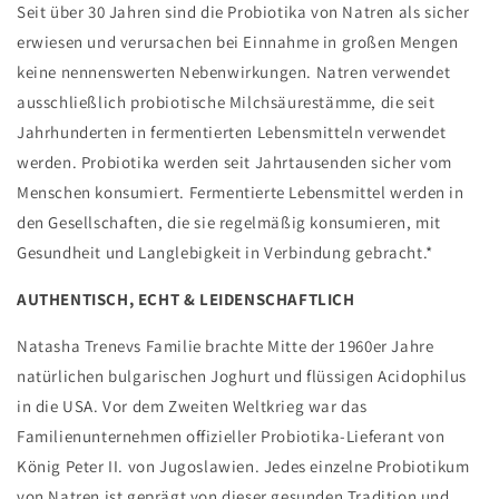
Seit über 30 Jahren sind die Probiotika von Natren als sicher
erwiesen und verursachen bei Einnahme in großen Mengen
keine nennenswerten Nebenwirkungen. Natren verwendet
ausschließlich probiotische Milchsäurestämme, die seit
Jahrhunderten in fermentierten Lebensmitteln verwendet
werden. Probiotika werden seit Jahrtausenden sicher vom
Menschen konsumiert. Fermentierte Lebensmittel werden in
den Gesellschaften, die sie regelmäßig konsumieren, mit
Gesundheit und Langlebigkeit in Verbindung gebracht.*
AUTHENTISCH, ECHT & LEIDENSCHAFTLICH
Natasha Trenevs Familie brachte Mitte der 1960er Jahre
natürlichen bulgarischen Joghurt und flüssigen Acidophilus
in die USA. Vor dem Zweiten Weltkrieg war das
Familienunternehmen offizieller Probiotika-Lieferant von
König Peter II. von Jugoslawien. Jedes einzelne Probiotikum
von Natren ist geprägt von dieser gesunden Tradition und