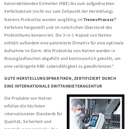
koloniebildenden Einheiten (KBE) bis zum aufgedruckten
Verfallsdatum (nicht nur zum Zeitpunkt der Herstellung).
-
Natrens Probiotika werden sorgfältig im
TrenevProcess®
Verfahren hergestellt und im natürlichen Überstand des
Probiotikums konserviert. Die 3-in-1-Kapsel von Natren
enthält außerdem eine patentierte Ölmatrix für eine optimale
Aufnahme im Darm. Alle Probiotika von Natren werden in
Braunglasflaschen abgefüllt und kontinuierlich gekühlt, um
eine verlängerte KBE-Lebensfähigkeit zu gewährleisten.*
GUTE HERSTELLUNGSPRAKTIKEN, ZERTIFIZIERT DURCH
EINE INTERNATIONALE DRITTANBIETERAGENTUR
Die Produkte von Natren
erfüllen die höchsten
internationalen Standards für
Qualität, Sicherheit und