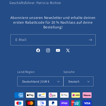
Geschäftsführer: Patricia Richter
Abonniere unseren Newsletter und erhalte deinen
ersten Rabattcode für 20 % Nachlass auf deine
Bestellung!
E-Mail
Facebook
Instagram
YouTube
X
(Twitter)
Land/Region
Sprache
Deutschland | EUR €
Deutsch
Zahlungsmethoden