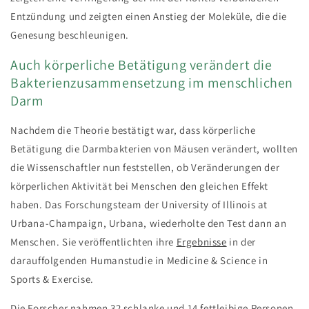
Entzündung und zeigten einen Anstieg der Moleküle, die die
Genesung beschleunigen.
Auch körperliche Betätigung verändert die
Bakterienzusammensetzung im menschlichen
Darm
Nachdem die Theorie bestätigt war, dass körperliche
Betätigung die Darmbakterien von Mäusen verändert, wollten
die Wissenschaftler nun feststellen, ob Veränderungen der
körperlichen Aktivität bei Menschen den gleichen Effekt
haben. Das Forschungsteam der University of Illinois at
Urbana-Champaign, Urbana, wiederholte den Test dann an
Menschen. Sie veröffentlichten ihre
Ergebnisse
in der
darauffolgenden Humanstudie in Medicine & Science in
Sports & Exercise.
Die Forscher nahmen 32 schlanke und 14 fettleibige Personen,