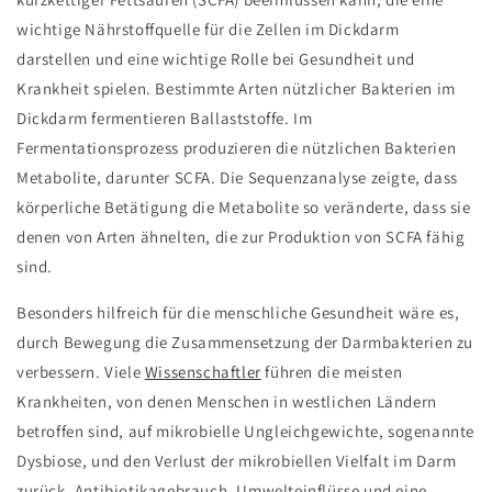
wichtige Nährstoffquelle für die Zellen im Dickdarm
darstellen und eine wichtige Rolle bei Gesundheit und
Krankheit spielen. Bestimmte Arten nützlicher Bakterien im
Dickdarm fermentieren Ballaststoffe. Im
Fermentationsprozess produzieren die nützlichen Bakterien
Metabolite, darunter SCFA. Die Sequenzanalyse zeigte, dass
körperliche Betätigung die Metabolite so veränderte, dass sie
denen von Arten ähnelten, die zur Produktion von SCFA fähig
sind.
Besonders hilfreich für die menschliche Gesundheit wäre es,
durch Bewegung die Zusammensetzung der Darmbakterien zu
verbessern. Viele
Wissenschaftler
führen die meisten
Krankheiten, von denen Menschen in westlichen Ländern
betroffen sind, auf mikrobielle Ungleichgewichte, sogenannte
Dysbiose, und den Verlust der mikrobiellen Vielfalt im Darm
zurück. Antibiotikagebrauch, Umwelteinflüsse und eine