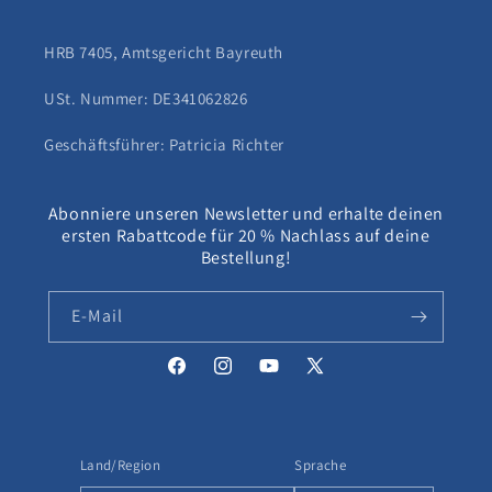
HRB 7405, Amtsgericht Bayreuth
USt. Nummer: DE341062826
Geschäftsführer: Patricia Richter
Abonniere unseren Newsletter und erhalte deinen
ersten Rabattcode für 20 % Nachlass auf deine
Bestellung!
E-Mail
Facebook
Instagram
YouTube
X
(Twitter)
Land/Region
Sprache