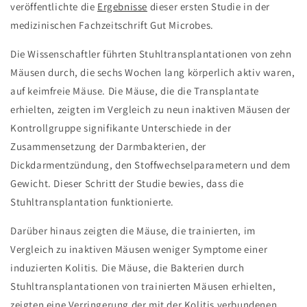
veröffentlichte die
Ergebnisse
dieser ersten Studie in der
medizinischen Fachzeitschrift Gut Microbes.
Die Wissenschaftler führten Stuhltransplantationen von zehn
Mäusen durch, die sechs Wochen lang körperlich aktiv waren,
auf keimfreie Mäuse. Die Mäuse, die die Transplantate
erhielten, zeigten im Vergleich zu neun inaktiven Mäusen der
Kontrollgruppe signifikante Unterschiede in der
Zusammensetzung der Darmbakterien, der
Dickdarmentzündung, den Stoffwechselparametern und dem
Gewicht. Dieser Schritt der Studie bewies, dass die
Stuhltransplantation funktionierte.
Darüber hinaus zeigten die Mäuse, die trainierten, im
Vergleich zu inaktiven Mäusen weniger Symptome einer
induzierten Kolitis. Die Mäuse, die Bakterien durch
Stuhltransplantationen von trainierten Mäusen erhielten,
zeigten eine Verringerung der mit der Kolitis verbundenen