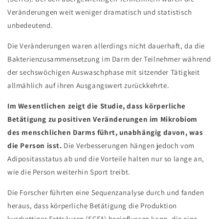
Veränderungen weit weniger dramatisch und statistisch
unbedeutend.
Die Veränderungen waren allerdings nicht dauerhaft, da die
Bakterienzusammensetzung im Darm der Teilnehmer während
der sechswöchigen Auswaschphase mit sitzender Tätigkeit
allmählich auf ihren Ausgangswert zurückkehrte.
Im Wesentlichen zeigt die Studie, dass körperliche
Betätigung zu positiven Veränderungen im Mikrobiom
des menschlichen Darms führt, unabhängig davon, was
die Person isst.
Die Verbesserungen hängen jedoch vom
Adipositasstatus ab und die Vorteile halten nur so lange an,
wie die Person weiterhin Sport treibt.
Die Forscher führten eine Sequenzanalyse durch und fanden
heraus, dass körperliche Betätigung die Produktion
kurzkettiger Fettsäuren (SCFA) beeinflussen kann, die eine