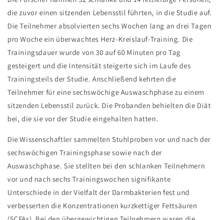
die zuvor einen sitzenden Lebensstil führten, in die Studie auf.
Die Teilnehmer absolvierten sechs Wochen lang an drei Tagen
pro Woche ein überwachtes Herz-Kreislauf-Training. Die
Trainingsdauer wurde von 30 auf 60 Minuten pro Tag
gesteigert und die Intensität steigerte sich im Laufe des
Trainingsteils der Studie. Anschließend kehrten die
Teilnehmer für eine sechswöchige Auswaschphase zu einem
sitzenden Lebensstil zurück. Die Probanden behielten die Diät
bei, die sie vor der Studie eingehalten hatten.
Die Wissenschaftler sammelten Stuhlproben vor und nach der
sechswöchigen Trainingsphase sowie nach der
Auswaschphase. Sie stellten bei den schlanken Teilnehmern
vor und nach sechs Trainingswochen signifikante
Unterschiede in der Vielfalt der Darmbakterien fest und
verbesserten die Konzentrationen kurzkettiger Fettsäuren
(SCFAs). Bei den übergewichtigen Teilnehmern waren die